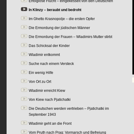
Erfolglose Flucht – eingekesselt von den Deutschen
In Klinzy – beraubt und bedroht
Im Ghetto Krasnopolje – die ersten Opfer
Die Ermordung der jüdischen Männer
Die Ermordung der Frauen – Wladimirs Mutter stirbt
Das Schicksal der Kinder
Wladimir entkommt
Suche nach einem Versteck
Ein wenig Hilfe
Von Ort zu Ort
Wladimir erreicht Kiew
Von Kiew nach Pjatichatki
Die Deutschen werden vertrieben – Pjatichatki im
September 1943
Wladimir geht an die Front
Vom Pruth nach Prag: Vormarsch und Befreiung