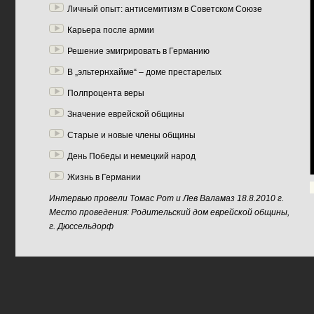
Личный опыт: антисемитизм в Советском Союзе
Карьера после армии
Решение эмигрировать в Германию
В „эльтернхайме“ – доме престарелых
Полпроцента веры
Значение еврейской общины
Старые и новые члены общины
День Победы и немецкий народ
Жизнь в Германии
Интервью провели Томас Рот и Лев Валамаз 18.8.2010 г.
Место проведения: Родительский дом еврейской общины,
г. Дюссельдорф