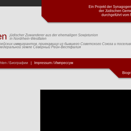
Ein Projekt der Synagog
der Jüdischen Geme
durchgeführt vom 
en
jüdischer Zuwanderer aus der ehemaligen Sowjetunion
in Nordrhein-Westfalen
рейских иммигрантов, приехавших из бывшего Советского Союза и посели
федеральной земле Северный Рейн-Вестфалия
hten / Биографии
|
Impressum / Импрессум
Biogr