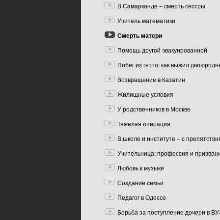
В Самарканде – смерть сестры
Учитель математики
Смерть матери
Помощь другой эвакуированной
Побег из гетто: как выжил двоюрод
Возвращение в Казатин
Жилищные условия
У родственников в Москве
Тяжелая операция
В школе и институте – с препятств
Учительница: профессия и призван
Любовь к музыке
Создание семьи
Педагог в Одессе
Борьба за поступление дочери в ВУ