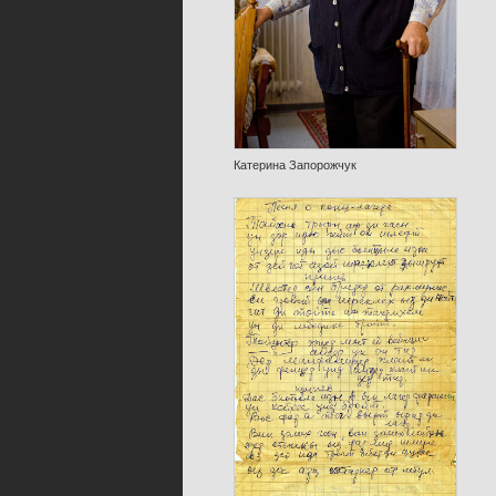
Катерина Запорожчук