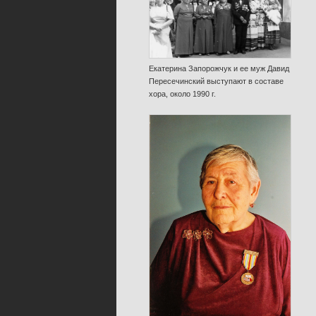
Екатерина Запорожчук и ее муж Давид
Пересечинский выступают в составе
хора, около 1990 г.