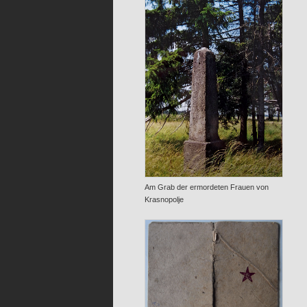
Am Grab der ermordeten Frauen von
Krasnopolje