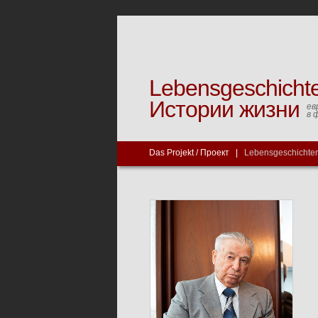
Lebensgeschicht
Истории жизни
ев
в 
Das Projekt / Проект
|
Lebensgeschichten