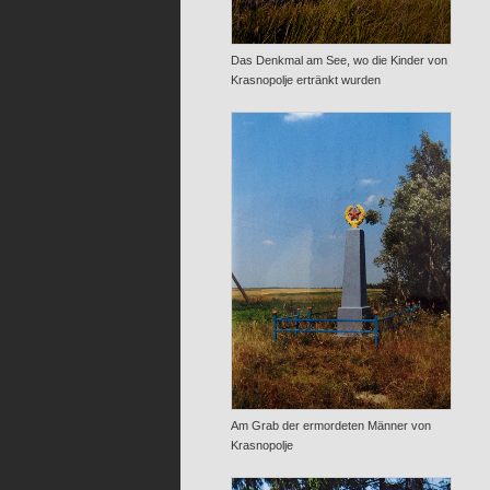
Das Denkmal am See, wo die Kinder von
Krasnopolje ertränkt wurden
Am Grab der ermordeten Männer von
Krasnopolje