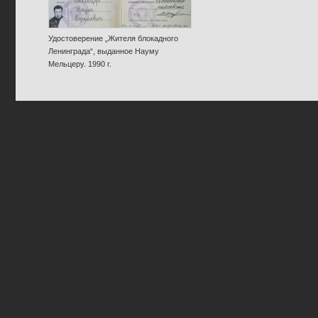
Удостоверение „Жителя блокадного
Ленинграда“, выданное Науму
Мельцеру. 1990 г.