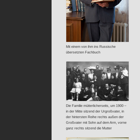
Mit einem von ihm ins Russische
übersetzten Fachbuch
Die Familie mütterlicherseits, um 1900 –
in der Mitte sitzend der Urgroßvater, in
der hintersten Reihe rechts außen der
Großvater mit Sohn auf dem Arm, vorne
ganz rechts sitzend die Mutter