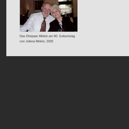
Das Ehepaar Minkin am 80. Geburtstag
von Jelena Minkin, 2005