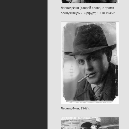
Леонид Фиш (второй слева) с тремя
сослуживцами. Эрфурт, 10.10.1945 г.
Леонид Фиш, 1947 г.