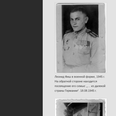
Леонид Фиш в военной форме, 1945 г.
На обратной стороне находится
посвящение его семье: „… из далекой
страны Германии“. 18.08.1945 г.