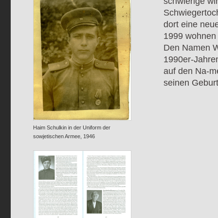
schwierige wir
Schwiegertoch
dort eine neue
1999 wohnen s
Den Namen Was
1990er-Jahren
auf den Na-me
seinen Geburt
Haim Schulkin in der Uniform der
sowjetischen Armee, 1946