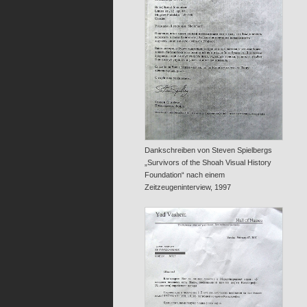
Dankschreiben von Steven Spielbergs
„Survivors of the Shoah Visual History
Foundation“ nach einem
Zeitzeugeninterview, 1997