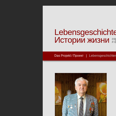
Lebensgeschicht
Истории жизни
ев
в 
Das Projekt / Проект
|
Lebensgeschichten