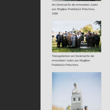
Am Denkmal für die ermordeten Juden
aus Mogiljow-Podolskij in Petschora,
1998
Totengedenken am Denkmal für die
ermordeten Juden aus Mogiljow-
Podolskij in Petschora