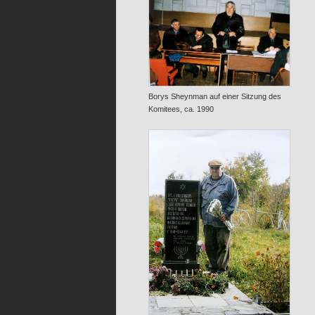
Borys Sheynman auf einer Sitzung des
Komitees, ca. 1990