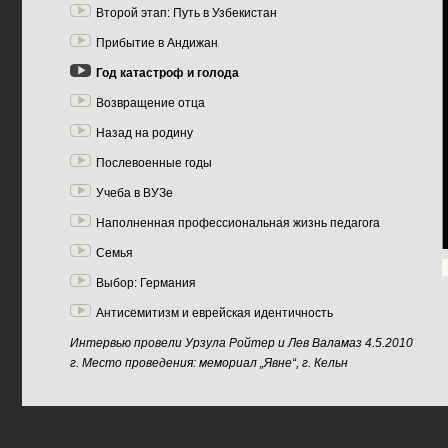
Второй этап: Путь в Узбекистан
Прибытие в Андижан
Год катастроф и голода
Возвращение отца
Назад на родину
Послевоенные годы
Учеба в ВУЗе
Наполненная профессиональная жизнь педагога
Семья
Выбор: Германия
Антисемитизм и еврейская идентичность
Интервью провели Урзула Ройтер и Лев Валамаз 4.5.2010
г. Место проведения: мемориал „Явне“, г. Кельн